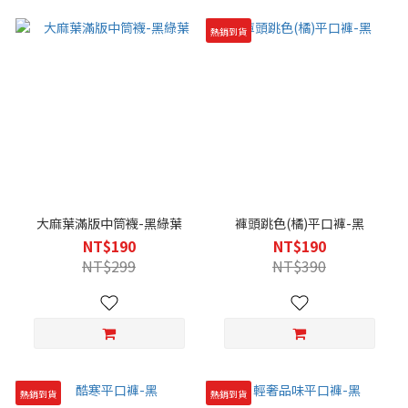
熱銷到貨
大麻葉滿版中筒襪-黑綠葉
褲頭跳色(橘)平口褲-黑
NT$190
NT$190
NT$299
NT$390
熱銷到貨
熱銷到貨