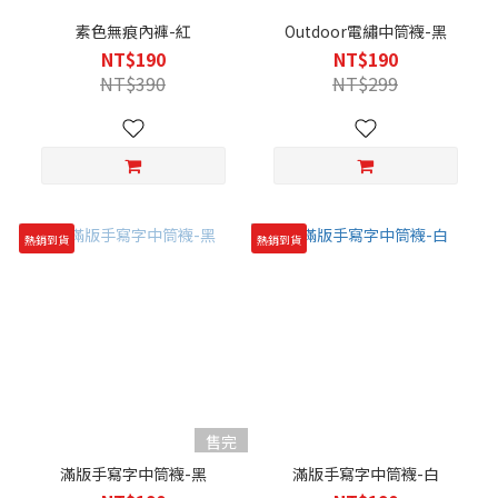
素色無痕內褲-紅
Outdoor電繡中筒襪-黑
NT$190
NT$190
NT$390
NT$299
熱銷到貨
熱銷到貨
售完
滿版手寫字中筒襪-黑
滿版手寫字中筒襪-白