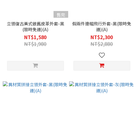
售完
立領復古美式做舊皮革外套-黑
假兩件連帽飛行外套-黑(限時免
(限時免運)(A)
運)(A)
NT$1,580
NT$2,300
NT$1,980
NT$2,880