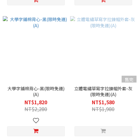
售完
大學字鋪棉背心-黑(限時免運)
立體電繡草寫字拉鍊帽外套-灰
(A)
(限時免運)(A)
NT$1,820
NT$1,580
NT$2,280
NT$1,980