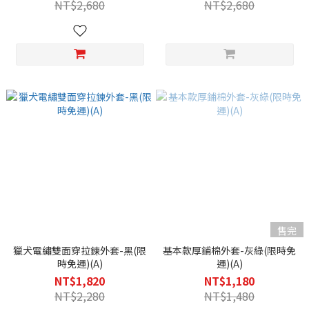
NT$2,680
NT$2,680
售完
獵犬電繡雙面穿拉鍊外套-黑(限
基本款厚鋪棉外套-灰綠(限時免
時免運)(A)
運)(A)
NT$1,820
NT$1,180
NT$2,280
NT$1,480