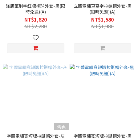
滿版筆刷字紅標棒球外套-黑(限
立體電繡草寫字拉鍊帽外套-黑
時免運)(A)
(限時免運)(A)
NT$1,820
NT$1,580
NT$2,280
NT$1,980
售完
字體電繡寬短版拉鏈帽外套-灰
字體電繡寬短版拉鏈帽外套-黑