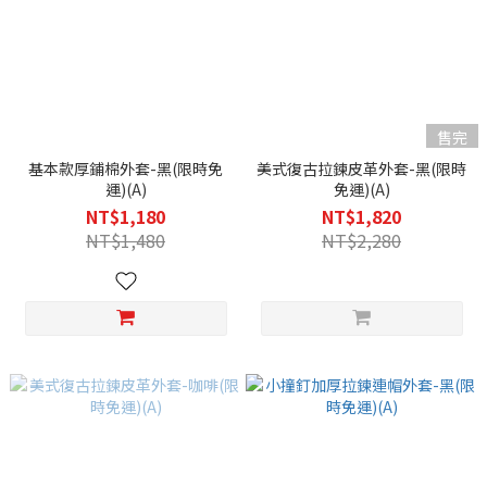
售完
基本款厚鋪棉外套-黑(限時免
美式復古拉鍊皮革外套-黑(限時
運)(A)
免運)(A)
NT$1,180
NT$1,820
NT$1,480
NT$2,280