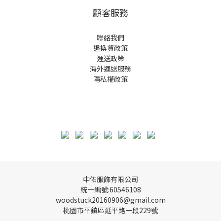
顧客服務
聯絡我們
退換貨政策
運送政策
海外運送服務
隱私權政策
中佑服飾有限公司
統一編號:60546108
woodstuck20160906@gmail.com
桃園市平鎮區延平路一段229號