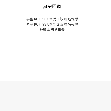
歷史回顧
拳皇 KOF '98 UM 第 1 波 聯名報導
拳皇 KOF '98 UM 第 2 波 聯名報導
遊戲王 聯名報導