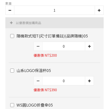
數量
以優惠價加購商品
隨機款式短T(尺寸訂單備註)(品牌隨機)05
優惠價 NT$200
山系LOGO保溫杯05
優惠價 NT$390
WS圓LOGO折疊傘05