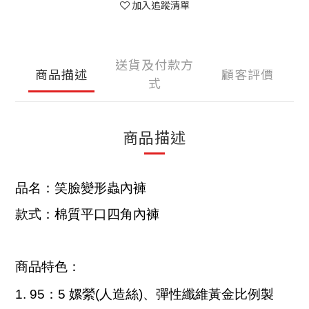
加入追蹤清單
送貨及付款方
商品描述
顧客評價
式
商品描述
品名：笑臉變形蟲內褲
款式：棉質平口四角內褲
商品特色：
1.
95：5 嫘縈(人造絲)、彈性纖維黃金比例製