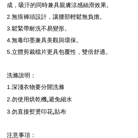
成，吸汗的同時兼具親膚涼感絲滑效果。
2.
無痕褲頭設計，讓腰部輕鬆無負擔。
3.
鬆緊帶耐洗不易變形。
4.
無毒印墨兼具美觀與環保。
5.
立體剪裁檔片更具包覆性，雙倍舒適。
洗滌說明：
1.
深淺衣物要分開洗滌
,
2.
勿使用烘乾機
避免縮水
,
3.
勿直接熨燙印花
貼布
注意事項：