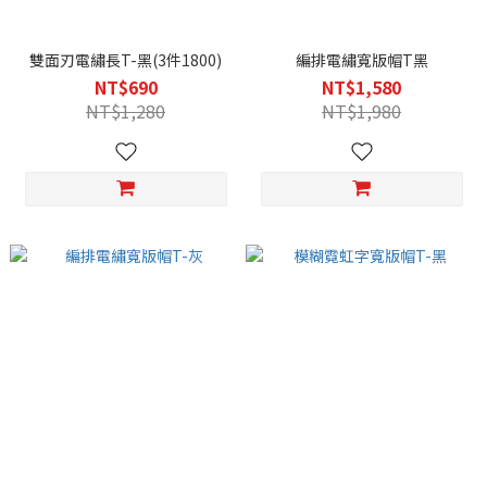
雙面刃電繡長T-黑(3件1800)
編排電繡寬版帽T黑
NT$690
NT$1,580
NT$1,280
NT$1,980