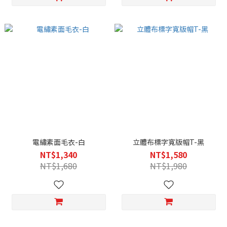
電繡素面毛衣-白
立體布標字寬版帽T-黑
NT$1,340
NT$1,580
NT$1,680
NT$1,980