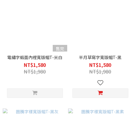
售完
電繡字緞面內裡寬版帽T-米白
半月草寫字寬版帽T-黑
NT$1,580
NT$1,580
NT$1,980
NT$1,980