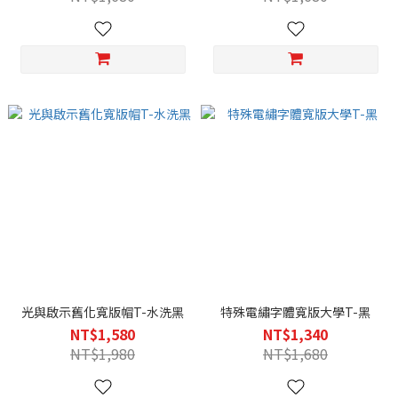
光與啟示舊化寬版帽T-水洗黑
特殊電繡字體寬版大學T-黑
NT$1,580
NT$1,340
NT$1,980
NT$1,680