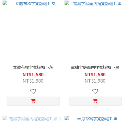
立體布標字寬版帽T-灰
電繡字緞面內裡寬版帽T-黑
NT$1,580
NT$1,580
NT$1,980
NT$1,980