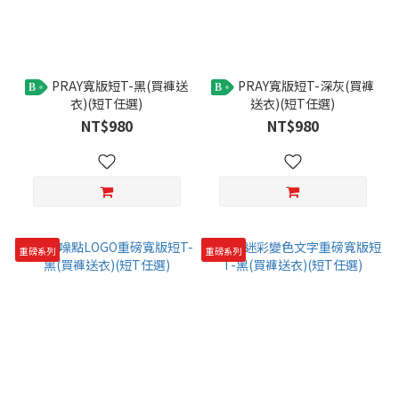
PRAY寬版短T-黑(買褲送
PRAY寬版短T-深灰(買褲
B
B
衣)(短T任選)
送衣)(短T任選)
NT$980
NT$980
重磅系列
重磅系列