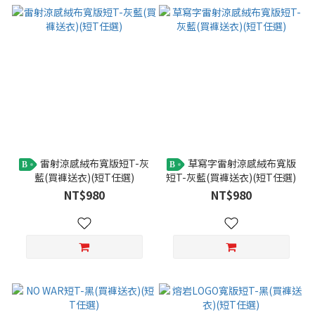
雷射涼感絨布寬版短T-灰
草寫字雷射涼感絨布寬版
B
B
藍(買褲送衣)(短T任選)
短T-灰藍(買褲送衣)(短T任選)
NT$980
NT$980