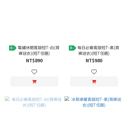
電繡休閒寬版短T-白(買
每日必需寬版短T-黑(買
B
B
褲送衣)(短T任選)
褲送衣)(短T任選)
NT$890
NT$980