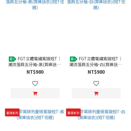
FGT立體電繡寬版短T｜
FGT立體電繡寬版短T｜
B
B
潮流落肩五分袖-黑(買褲送衣)
潮流落肩五分袖-白(買褲送衣)
(短T任選)
(短T任選)
NT$980
NT$980
重磅系列
重磅系列