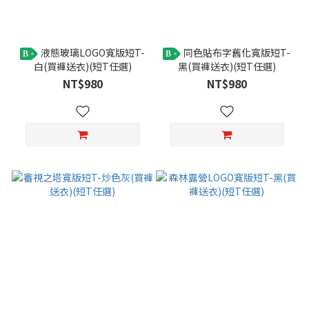
液態玻璃LOGO寬版短T-
同色貼布字舊化寬版短T-
B
B
白(買褲送衣)(短T任選)
黑(買褲送衣)(短T任選)
NT$980
NT$980