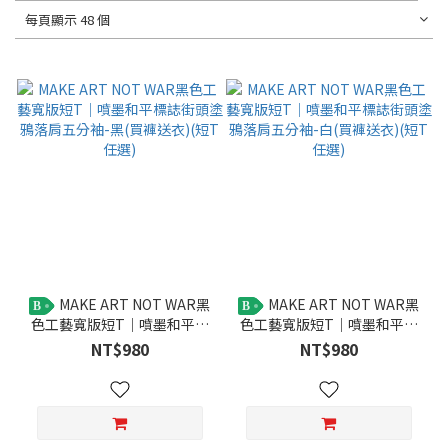
每頁顯示 48 個
MAKE ART NOT WAR黑
MAKE ART NOT WAR黑
B
B
色工藝寬版短T｜噴墨和平標
色工藝寬版短T｜噴墨和平標
誌街頭塗鴉落肩五分袖-黑(買
誌街頭塗鴉落肩五分袖-白(買
NT$980
NT$980
褲送衣)(短T任選)
褲送衣)(短T任選)