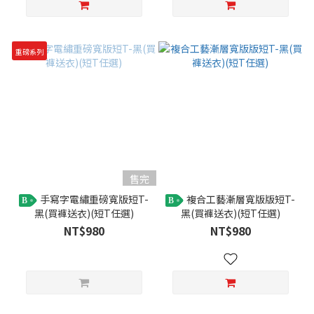
重磅系列
售完
手寫字電繡重磅寬版短T-
複合工藝漸層寬版版短T-
B
B
黑(買褲送衣)(短T任選)
黑(買褲送衣)(短T任選)
NT$980
NT$980