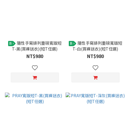
隨性手寫排列重磅寬版短
隨性手寫排列重磅寬版短
B
B
T-黑(買褲送衣)(短T任選)
T-白(買褲送衣)(短T任選)
NT$980
NT$980