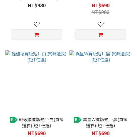
NT$980
NT$690
NT$980
輕破壞寬版短T-白(買褲
異星Ｗ寬版短T-黑(買褲
B
B
送衣)(短T任選)
送衣)(短T任選)
NT$690
NT$690