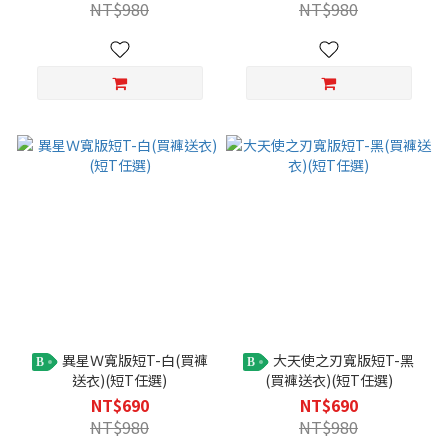
NT$980
NT$980
異星Ｗ寬版短T-白(買褲
大天使之刃寬版短T-黑
B
B
送衣)(短T任選)
(買褲送衣)(短T任選)
NT$690
NT$690
NT$980
NT$980