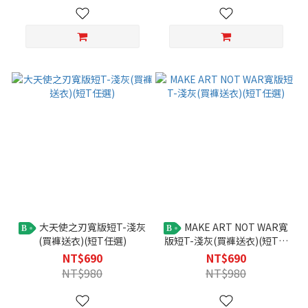
大天使之刃寬版短T-淺灰
MAKE ART NOT WAR寬
B
B
(買褲送衣)(短T任選)
版短T-淺灰(買褲送衣)(短T任
選)
NT$690
NT$690
NT$980
NT$980