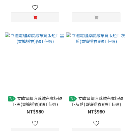
立體電繡涼感絨布寬版短
立體電繡涼感絨布寬版短
B
B
T-黑(買褲送衣)(短T任選)
T-灰藍(買褲送衣)(短T任選)
NT$980
NT$980