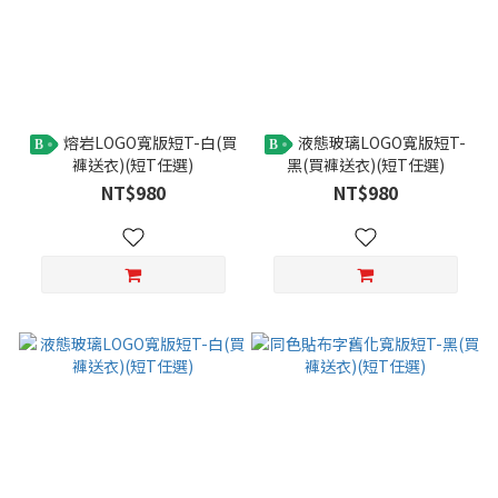
熔岩LOGO寬版短T-白(買
液態玻璃LOGO寬版短T-
B
B
褲送衣)(短T任選)
黑(買褲送衣)(短T任選)
NT$980
NT$980