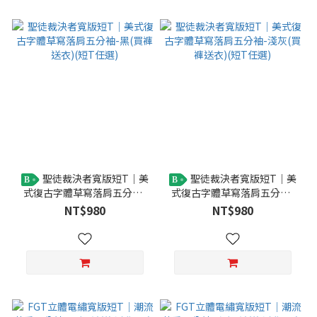
聖徒裁決者寬版短T｜美
聖徒裁決者寬版短T｜美
B
B
式復古字體草寫落肩五分袖-
式復古字體草寫落肩五分袖-
黑(買褲送衣)(短T任選)
淺灰(買褲送衣)(短T任選)
NT$980
NT$980