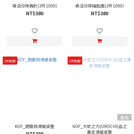
森活分隊胸針(3件1000)
森活分隊鑰匙圈(3件1000)
NT$380
NT$380
2件免運!
2件免運!
售完
KOF_遊戲殼滑鼠桌墊
KOF_大蛇之力(OROCHI)血之
暴走滑鼠桌墊
NT$390