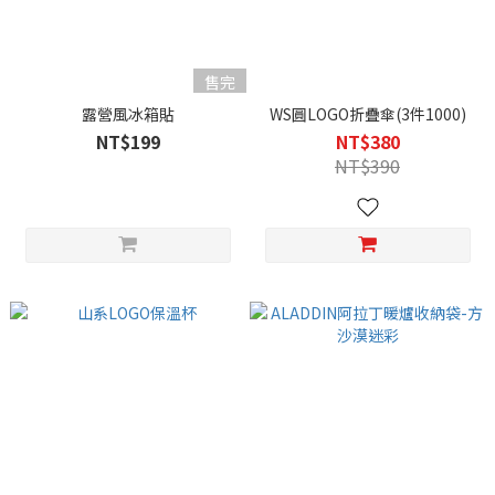
售完
露營風冰箱貼
WS圓LOGO折疊傘(3件1000)
NT$199
NT$380
NT$390