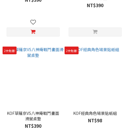
NT$390
2件免運!
2件免運!
KOF草薙京VS八神庵戰鬥畫面
KOF經典角色場景貼紙組
滑鼠桌墊
NT$98
NT$390