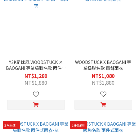
Y2K足球風 WOODSTUCK ×
WOODSTUCK X BAOGANI 專
BAOGANI 專業級聯名款 兩件式
業級聯名款 衝鋒雨衣
雨衣
NT$1,280
NT$1,080
NT$1,880
NT$1,880
2件免運!!!
2件免運!!!