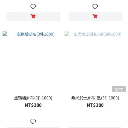
售完
塗鴉貓掛布(3件1000)
柴犬武士掛布-黑(3件1000)
NT$380
NT$380