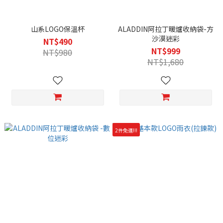
山系LOGO保溫杯
ALADDIN阿拉丁暖爐收納袋-方
沙漠迷彩
NT$490
NT$999
NT$980
NT$1,680
2件免運!!!