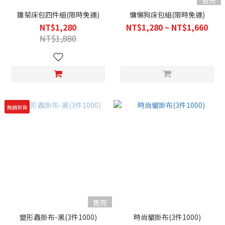
售完
雛菊床包四件組(限時免運)
慵懶狗床包組(限時免運)
NT$1,280
NT$1,280 ~ NT$1,660
NT$1,880
熱銷到貨
售完
變形蟲掛布-黑(3件1000)
時尚貓掛布(3件1000)