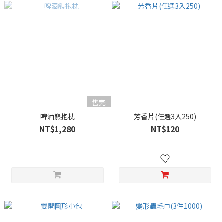
售完
啤酒熊抱枕
芳香片(任選3入250)
NT$1,280
NT$120