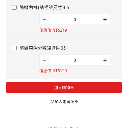
隨機內褲(請備註尺寸)05
優惠價 NT$179
隨機森活分隊鑰匙圈05
優惠價 NT$190
加入購物車
加入追蹤清單