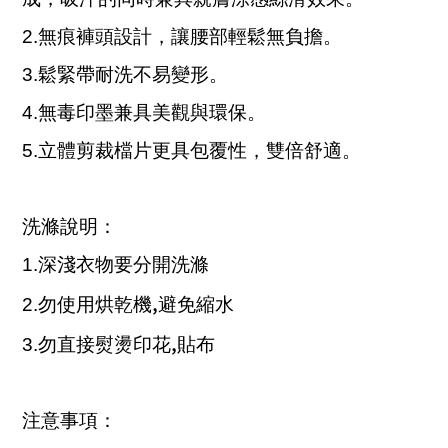
2.
無痕褲頭設計，讓腰部輕鬆無負擔。
3.
鬆緊帶耐洗不易變形。
4.
無毒印墨兼具美觀與環保。
5.
立體剪裁檔片更具包覆性，雙倍舒適。
洗滌說明：
1.
深淺衣物要分開洗滌
,
2.
勿使用烘乾機
避免縮水
,
3.
勿直接熨燙印花
貼布
注意事項：