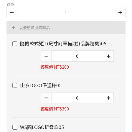
數量
以優惠價加購商品
隨機款式短T(尺寸訂單備註)(品牌隨機)05
優惠價 NT$200
山系LOGO保溫杯05
優惠價 NT$390
WS圓LOGO折疊傘05