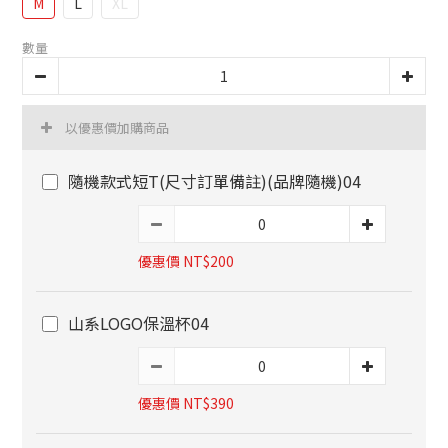
M
L
XL
數量
以優惠價加購商品
隨機款式短T(尺寸訂單備註)(品牌隨機)04
優惠價 NT$200
山系LOGO保溫杯04
優惠價 NT$390