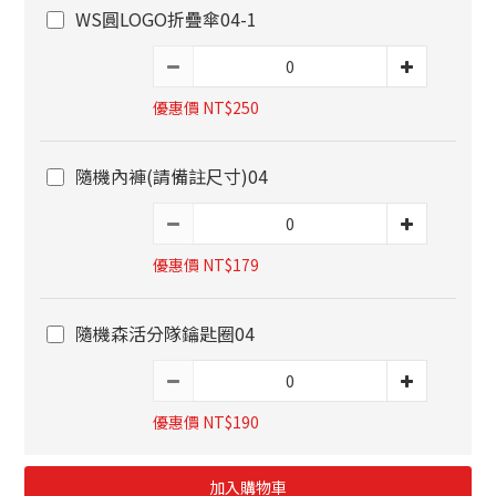
WS圓LOGO折疊傘04-1
優惠價 NT$250
隨機內褲(請備註尺寸)04
優惠價 NT$179
隨機森活分隊鑰匙圈04
優惠價 NT$190
加入購物車