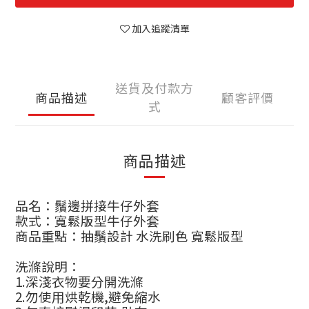
加入追蹤清單
送貨及付款方
商品描述
顧客評價
式
商品描述
品名：鬚邊拼接牛仔外套
款式：寬鬆版型牛仔外套
商品重點：抽鬚設計 水洗刷色 寬鬆版型
洗滌說明
：
1.
深淺衣物要分開洗滌
2.
勿使用烘乾機
,
避免縮水