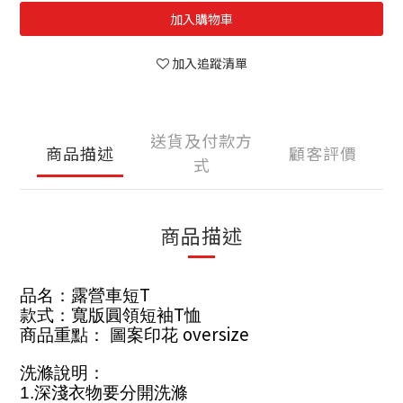
加入購物車
加入追蹤清單
送貨及付款方
商品描述
顧客評價
式
商品描述
T
品名：露營車短
T
款式：寬版圓領短袖
恤
oversize
商品重點： 圖案印花
洗滌說明：
1.
深淺衣物要分開洗滌