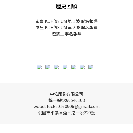
歷史回顧
拳皇 KOF '98 UM 第 1 波 聯名報導
拳皇 KOF '98 UM 第 2 波 聯名報導
遊戲王 聯名報導
中佑服飾有限公司
統一編號:60546108
woodstuck20160906@gmail.com
桃園市平鎮區延平路一段229號