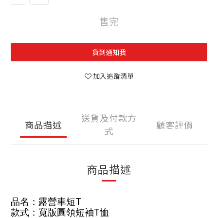
售完
貨到通知我
加入追蹤清單
送貨及付款方
商品描述
顧客評價
式
商品描述
T
品名：露營車短
T
款式：寬版圓領短袖
恤