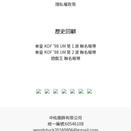
隱私權政策
歷史回顧
拳皇 KOF '98 UM 第 1 波 聯名報導
拳皇 KOF '98 UM 第 2 波 聯名報導
遊戲王 聯名報導
中佑服飾有限公司
統一編號:60546108
woodstuck20160906@gmail.com