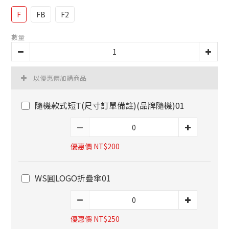
F
FB
F2
數量
以優惠價加購商品
隨機款式短T(尺寸訂單備註)(品牌隨機)01
優惠價 NT$200
WS圓LOGO折疊傘01
優惠價 NT$250