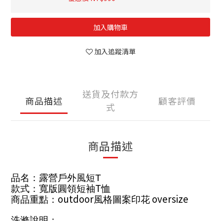
加入購物車
加入追蹤清單
送貨及付款方
商品描述
顧客評價
式
商品描述
品名：露營戶外風短
T
T
款式：寬版圓領短袖
恤
outdoor
oversize
商品重點：
風格圖案印花
洗滌說明：