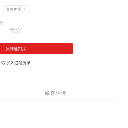
查看更多
99
售完
貨到通知我
加入追蹤清單
顧客評價