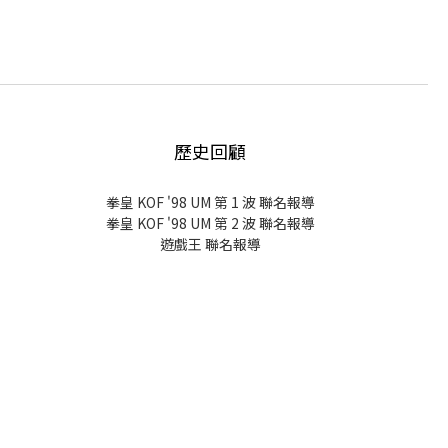
歷史回顧
拳皇 KOF '98 UM 第 1 波 聯名報導
拳皇 KOF '98 UM 第 2 波 聯名報導
遊戲王 聯名報導