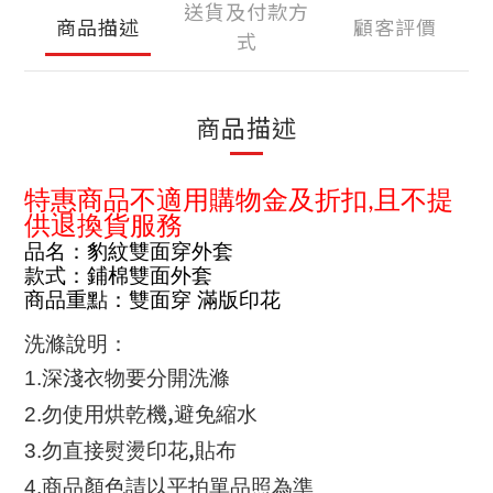
送貨及付款方
商品描述
顧客評價
式
商品描述
特惠商品不適用購物金及折扣
且不提
,
供退換貨服務
品名：豹紋雙面穿外套
款式：鋪棉雙面外套
商品重點：雙面穿 滿版印花
洗滌說明：
1.
深淺衣物要分開洗滌
,
2.
勿使用烘乾機
避免縮水
,
3.
勿直接熨燙印花
貼布
4.
商品顏色請以平拍單品照為準