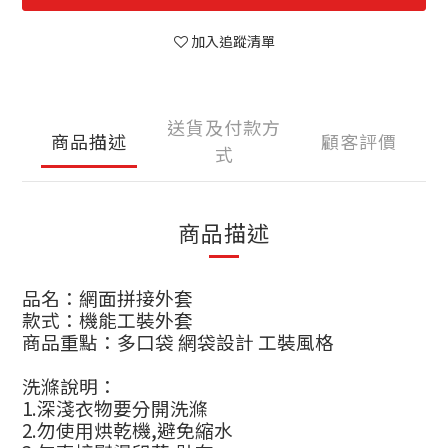
加入追蹤清單
送貨及付款方
商品描述
顧客評價
式
商品描述
品名：網面拼接外套
款式：機能工裝外套
商品重點：多口袋 網袋設計 工裝風格
洗滌說明
：
1.
深淺衣物要分開洗滌
2.
勿使用烘乾機
,
避免縮水