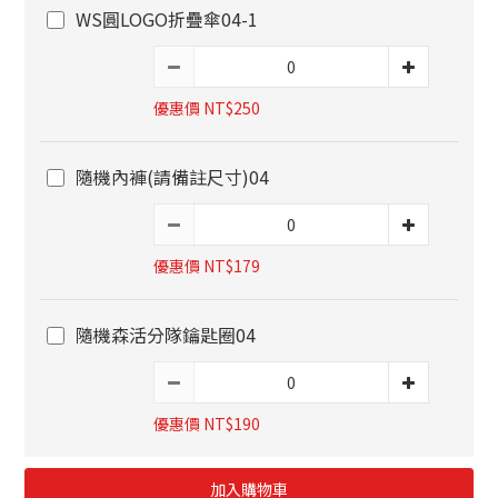
WS圓LOGO折疊傘04-1
優惠價 NT$250
隨機內褲(請備註尺寸)04
優惠價 NT$179
隨機森活分隊鑰匙圈04
優惠價 NT$190
加入購物車