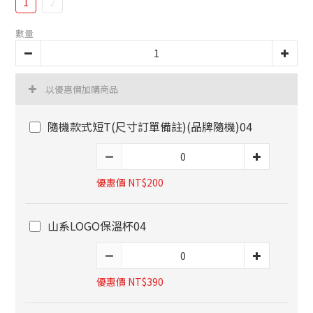
1
2
數量
以優惠價加購商品
隨機款式短T(尺寸訂單備註)(品牌隨機)04
優惠價 NT$200
山系LOGO保溫杯04
優惠價 NT$390