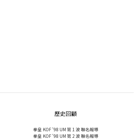
歷史回顧
拳皇 KOF '98 UM 第 1 波 聯名報導
拳皇 KOF '98 UM 第 2 波 聯名報導