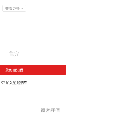
查看更多
售完
貨到通知我
加入追蹤清單
顧客評價