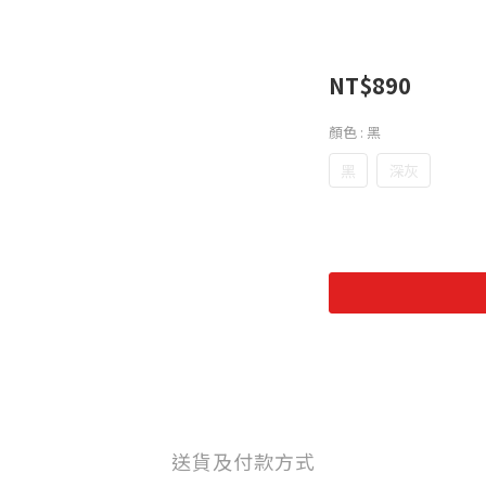
NT$890
顏色
: 黑
黑
深灰
送貨及付款方式