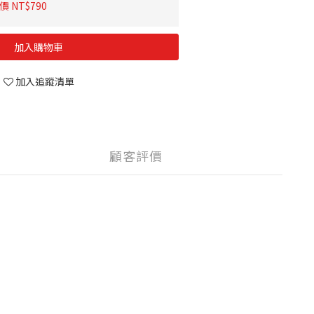
 NT$790
加入購物車
加入追蹤清單
顧客評價