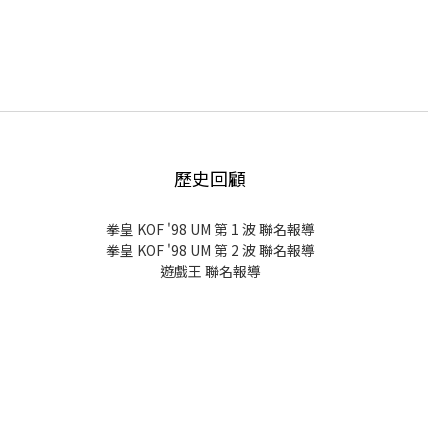
歷史回顧
拳皇 KOF '98 UM 第 1 波 聯名報導
拳皇 KOF '98 UM 第 2 波 聯名報導
遊戲王 聯名報導