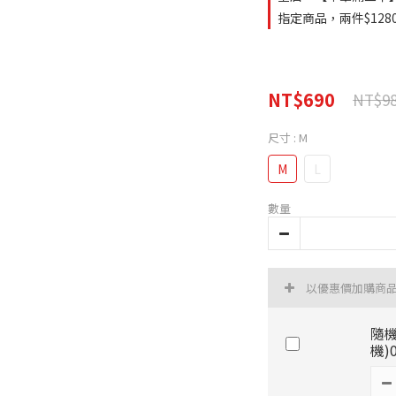
指定商品，兩件$1280
NT$690
NT$9
尺寸
: M
M
L
數量
以優惠價加購商
隨機
機)