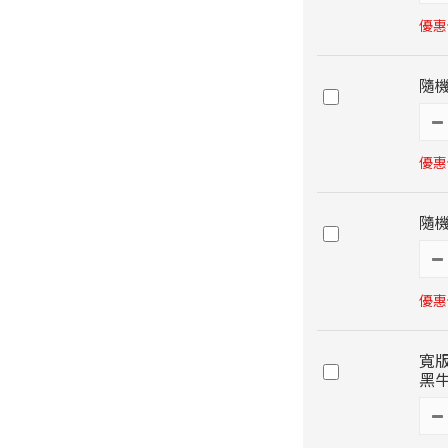
優惠價
隨機
優惠價
隨
優惠價
寬版
黑牛