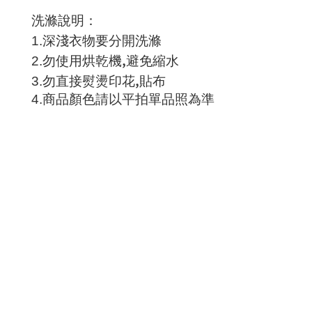
洗滌說明
：
1.
深淺衣物要分開洗滌
,
2.
勿使用烘乾機
避免縮水
,
3.
勿直接熨燙印花
貼布
4.
商品顏色請以平拍單品照為準