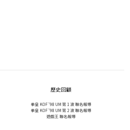
歷史回顧
拳皇 KOF '98 UM 第 1 波 聯名報導
拳皇 KOF '98 UM 第 2 波 聯名報導
遊戲王 聯名報導