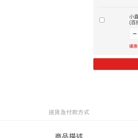
小直
(百
優惠價
送貨及付款方式
商品描述