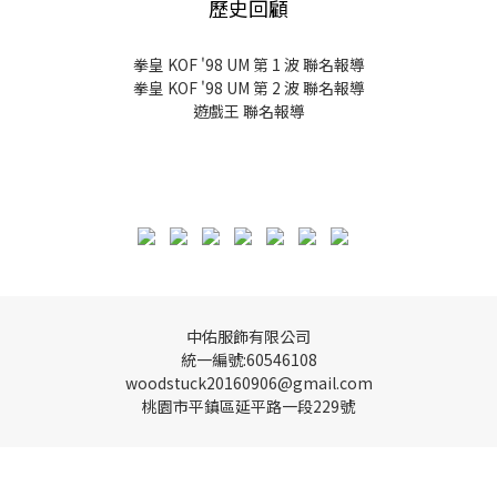
歷史回顧
拳皇 KOF '98 UM 第 1 波 聯名報導
拳皇 KOF '98 UM 第 2 波 聯名報導
遊戲王 聯名報導
中佑服飾有限公司
統一編號:60546108
woodstuck20160906@gmail.com
桃園市平鎮區延平路一段229號