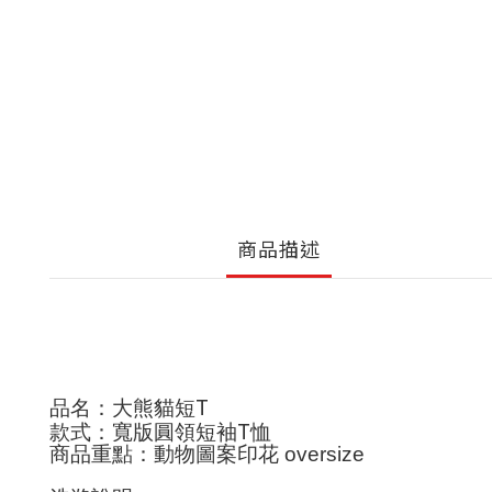
商品描述
T
品名：大熊貓短
T
款式：寬版圓領短袖
恤
商品重點：動物圖案印花
oversize