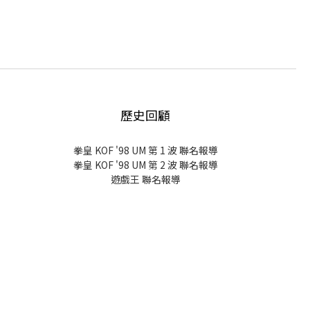
歷史回顧
拳皇 KOF '98 UM 第 1 波 聯名報導
拳皇 KOF '98 UM 第 2 波 聯名報導
遊戲王 聯名報導