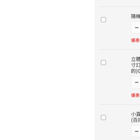
隨機
優惠價
立
寸訂
的)
優惠價
小直
(百