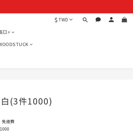
$
TWD
💥⚡
WOODSTUCK
白(3件1000)
】免運費
000