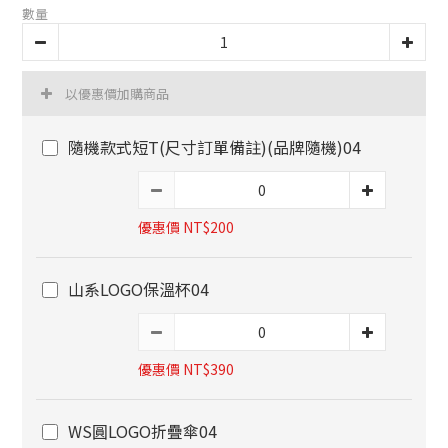
數量
以優惠價加購商品
隨機款式短T(尺寸訂單備註)(品牌隨機)04
優惠價 NT$200
山系LOGO保溫杯04
優惠價 NT$390
WS圓LOGO折疊傘04