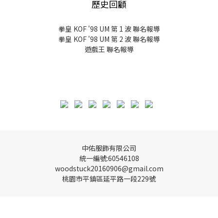
歷史回顧
拳皇 KOF '98 UM 第 1 波 聯名報導
拳皇 KOF '98 UM 第 2 波 聯名報導
遊戲王 聯名報導
中佑服飾有限公司
統一編號:60546108
woodstuck20160906@gmail.com
桃園市平鎮區延平路一段229號