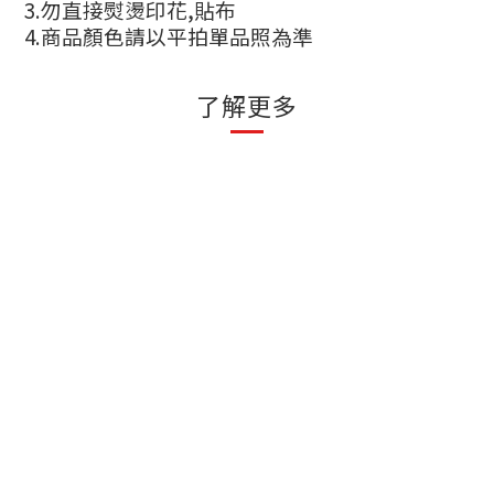
3.
勿直接熨燙印花
,
貼布
4.
商品顏色請以平拍單品照為準
了解更多