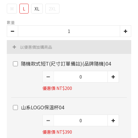
M
L
XL
2XL
數量
以優惠價加購商品
隨機款式短T(尺寸訂單備註)(品牌隨機)04
優惠價 NT$200
山系LOGO保溫杯04
優惠價 NT$390