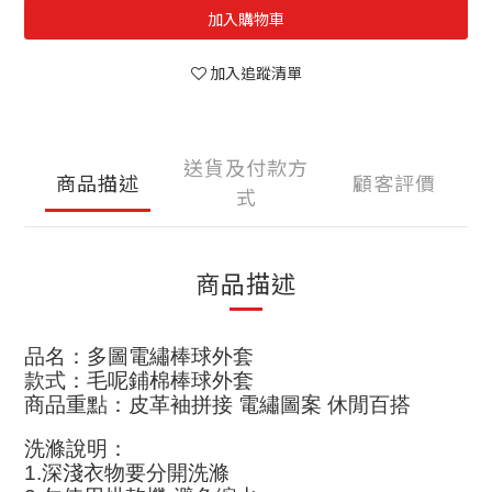
加入購物車
加入追蹤清單
送貨及付款方
商品描述
顧客評價
式
商品描述
品名：多圖電繡棒球外套
款式：毛呢鋪棉棒球外套
商品重點：皮革袖拼接 電繡圖案 休閒百搭
洗滌說明
：
1.
深淺衣物要分開洗滌