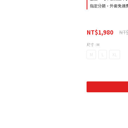
指定分類，外套免運
NT$1,980
NT$
尺寸
: M
M
L
XL