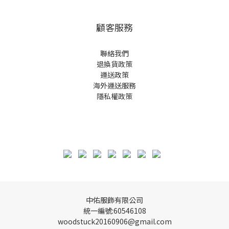
顧客服務
聯絡我們
退換貨政策
運送政策
海外運送服務
隱私權政策
中佑服飾有限公司
統一編號:60546108
woodstuck20160906@gmail.com