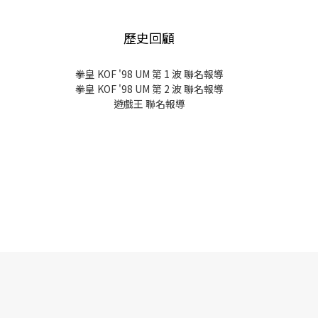
歷史回顧
拳皇 KOF '98 UM 第 1 波 聯名報導
拳皇 KOF '98 UM 第 2 波 聯名報導
遊戲王 聯名報導