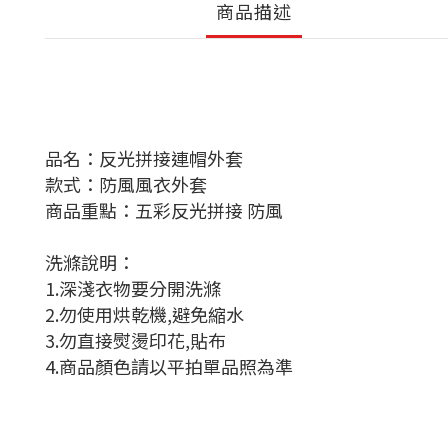
商品描述
品名：反光拼接連帽外套
款式：防風風衣外套
商品重點：五彩反光拼接 防風
洗滌說明
：
1.深淺衣物要分開洗滌
2.勿使用烘乾機,避免縮水
3.勿直接熨燙印花,貼布
4.商品顏色請以平拍單品照為準