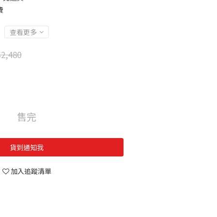
費
查看更多
2,480
售完
貨到通知我
加入追蹤清單