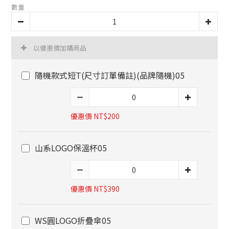
數量
以優惠價加購商品
隨機款式短T(尺寸訂單備註)(品牌隨機)05
優惠價 NT$200
山系LOGO保溫杯05
優惠價 NT$390
WS圓LOGO折疊傘05