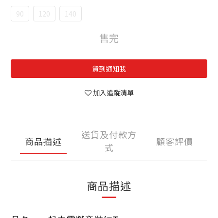
90
120
140
售完
貨到通知我
加入追蹤清單
送貨及付款方
商品描述
顧客評價
式
商品描述