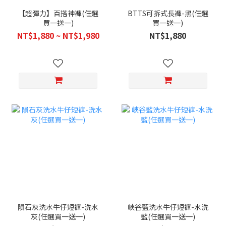
【超彈力】百搭神褲(任選
BTTS可拆式長褲-黑(任選
買一送一)
買一送一)
NT$1,880 ~ NT$1,980
NT$1,880
隕石灰洗水牛仔短褲-洗水
峽谷藍洗水牛仔短褲-水洗
灰(任選買一送一)
藍(任選買一送一)