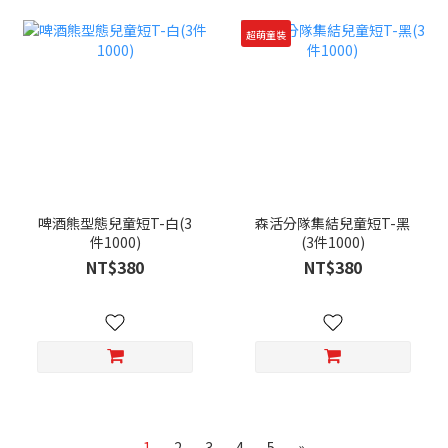
超萌童裝
啤酒熊型態兒童短T-白(3
森活分隊集結兒童短T-黑
件1000)
(3件1000)
NT$380
NT$380
1
2
3
4
5
»