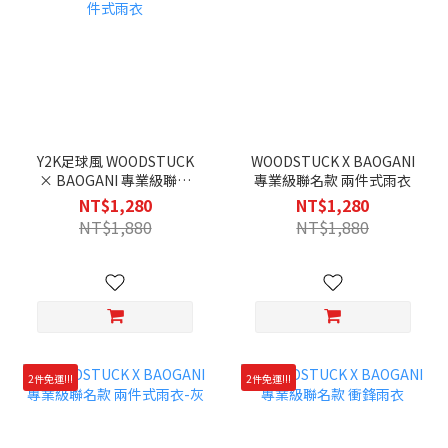
Y2K足球風 WOODSTUCK
WOODSTUCK X BAOGANI
× BAOGANI 專業級聯名
專業級聯名款 兩件式雨衣
款 兩件式雨衣
NT$1,280
NT$1,280
NT$1,880
NT$1,880
2件免運!!!
2件免運!!!