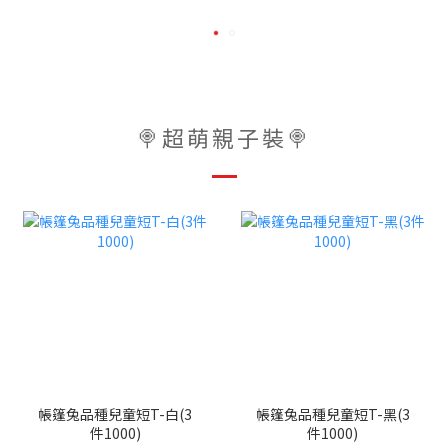
🍭超萌親子裝🍭
帳篷兔品種兒童短T-白(3
帳篷兔品種兒童短T-黑(3
件1000)
件1000)