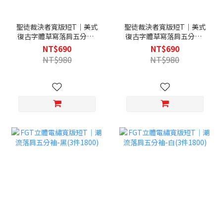
聖徒裁決者寬版短T｜美式
聖徒裁決者寬版短T｜美式
復古字體草寫落肩五分袖-
復古字體草寫落肩五分袖-
黑(3件1800)
淺灰(3件1800)
NT$690
NT$690
NT$980
NT$980