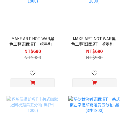
MAKE ART NOT WAR黑
MAKE ART NOT WAR黑
色工藝寬版短T｜噴墨和平
色工藝寬版短T｜噴墨和平
標誌街頭塗鴉落肩五分袖-
標誌街頭塗鴉落肩五分袖-
NT$690
NT$690
黑(3件1800)
白(3件1800)
NT$980
NT$980