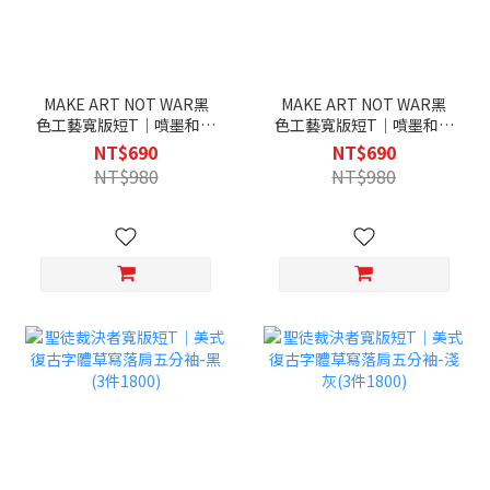
MAKE ART NOT WAR黑
MAKE ART NOT WAR黑
色工藝寬版短T｜噴墨和平
色工藝寬版短T｜噴墨和平
標誌街頭塗鴉落肩五分袖-
標誌街頭塗鴉落肩五分袖-
NT$690
NT$690
黑(3件1800)
白(3件1800)
NT$980
NT$980