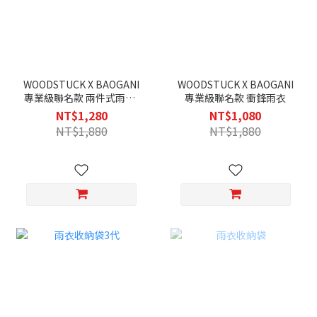
WOODSTUCK X BAOGANI
WOODSTUCK X BAOGANI
專業級聯名款 兩件式雨衣-
專業級聯名款 衝鋒雨衣
灰
NT$1,280
NT$1,080
NT$1,880
NT$1,880