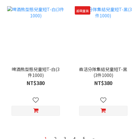
超萌童裝
啤酒熊型態兒童短T-白(3
森活分隊集結兒童短T-黑
件1000)
(3件1000)
NT$380
NT$380
1
2
3
4
5
»