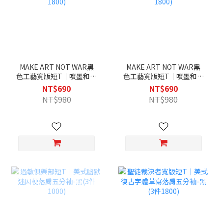
MAKE ART NOT WAR黑
MAKE ART NOT WAR黑
色工藝寬版短T｜噴墨和平
色工藝寬版短T｜噴墨和平
標誌街頭塗鴉落肩五分袖-
標誌街頭塗鴉落肩五分袖-
NT$690
NT$690
黑(3件1800)
白(3件1800)
NT$980
NT$980