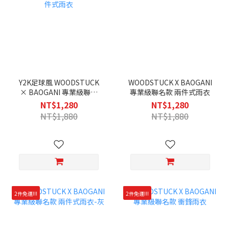
Y2K足球風 WOODSTUCK
WOODSTUCK X BAOGANI
× BAOGANI 專業級聯名
專業級聯名款 兩件式雨衣
款 兩件式雨衣
NT$1,280
NT$1,280
NT$1,880
NT$1,880
2件免運!!!
2件免運!!!