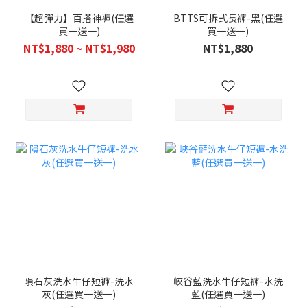
【超彈力】百搭神褲(任選
BTTS可拆式長褲-黑(任選
買一送一)
買一送一)
NT$1,880 ~ NT$1,980
NT$1,880
隕石灰洗水牛仔短褲-洗水
峽谷藍洗水牛仔短褲-水洗
灰(任選買一送一)
藍(任選買一送一)