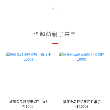
🍭超萌親子裝🍭
帳篷兔品種兒童短T-白(3
帳篷兔品種兒童短T-黑(3
件1000)
件1000)