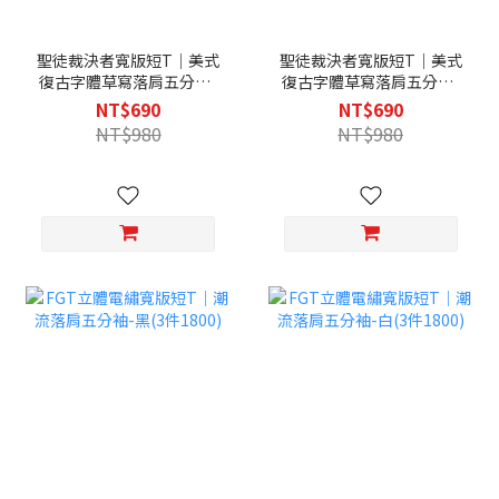
聖徒裁決者寬版短T｜美式
聖徒裁決者寬版短T｜美式
復古字體草寫落肩五分袖-
復古字體草寫落肩五分袖-
黑(3件1800)
淺灰(3件1800)
NT$690
NT$690
NT$980
NT$980