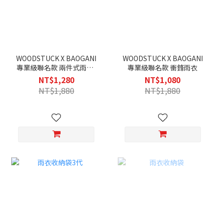
WOODSTUCK X BAOGANI
WOODSTUCK X BAOGANI
專業級聯名款 兩件式雨衣-
專業級聯名款 衝鋒雨衣
灰
NT$1,280
NT$1,080
NT$1,880
NT$1,880