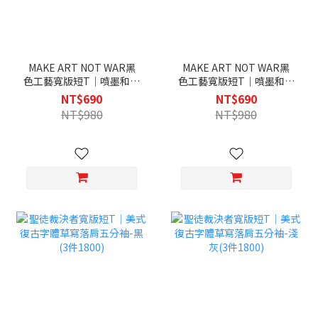
MAKE ART NOT WAR黑
MAKE ART NOT WAR黑
色工藝寬版短T｜噴墨和平
色工藝寬版短T｜噴墨和平
標誌街頭塗鴉落肩五分袖-
標誌街頭塗鴉落肩五分袖-
NT$690
NT$690
黑(3件1800)
白(3件1800)
NT$980
NT$980