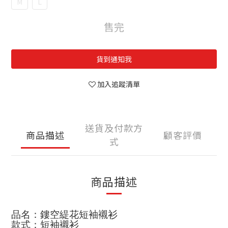
M
L
售完
貨到通知我
加入追蹤清單
送貨及付款方
商品描述
顧客評價
式
商品描述
品名：鏤空緹花短袖襯衫
款式：短袖襯衫