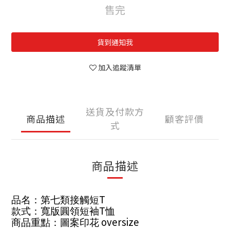
售完
貨到通知我
加入追蹤清單
送貨及付款方
商品描述
顧客評價
式
商品描述
T
品名：第七類接觸短
T
款式：寬版圓領短袖
恤
oversize
商品重點：圖案印花