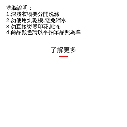
洗滌說明：
1.
深淺衣物要分開洗滌
,
2.
勿使用烘乾機
避免縮水
,
3.
勿直接熨燙印花
貼布
4.
商品顏色請以平拍單品照為準
了解更多