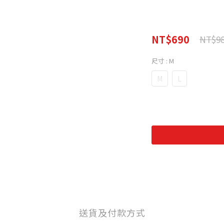
NT$690
NT$9
尺寸
: M
M
L
送貨及付款方式