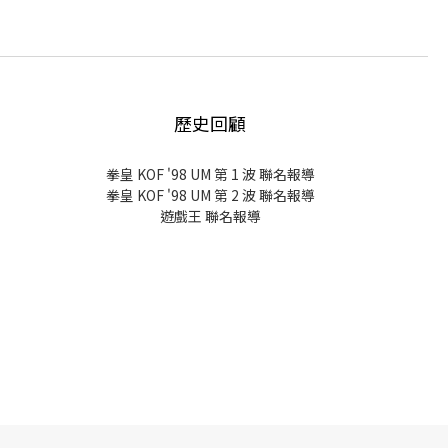
歷史回顧
拳皇 KOF '98 UM 第 1 波 聯名報導
拳皇 KOF '98 UM 第 2 波 聯名報導
遊戲王 聯名報導