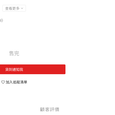
查看更多
80
售完
貨到通知我
加入追蹤清單
顧客評價