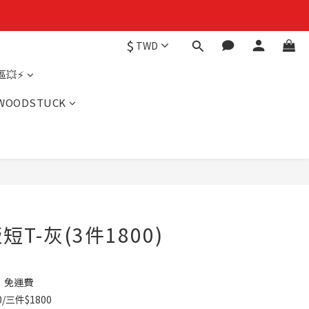
$
TWD
💥⚡
WOODSTUCK
T-灰(3件1800)
】免運費
/三件$1800