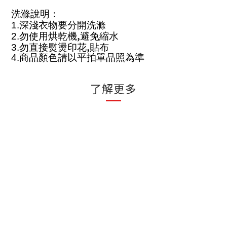
洗滌說明：
1.
深淺衣物要分開洗滌
,
2.
勿使用烘乾機
避免縮水
,
3.
勿直接熨燙印花
貼布
4.
商品顏色請以平拍單品照為準
了解更多