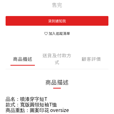
售完
貨到通知我
加入追蹤清單
送貨及付款方
商品描述
顧客評價
式
商品描述
T
品名：噴漆穿字短
T
款式：寬版圓領短袖
恤
oversize
商品重點：圖案印花