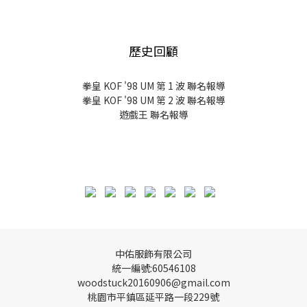
歷史回顧
拳皇 KOF '98 UM 第 1 波 聯名報導
拳皇 KOF '98 UM 第 2 波 聯名報導
遊戲王 聯名報導
中佑服飾有限公司
統一編號:60546108
woodstuck20160906@gmail.com
桃園市平鎮區延平路一段229號