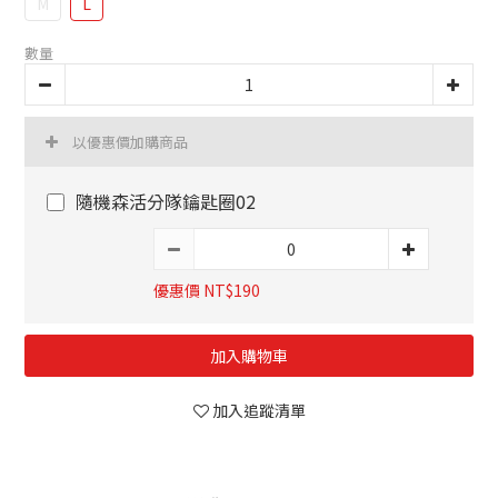
M
L
數量
以優惠價加購商品
隨機森活分隊鑰匙圈02
優惠價 NT$190
加入購物車
加入追蹤清單