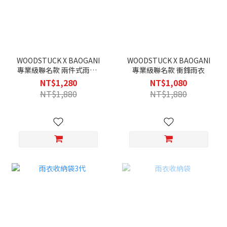
WOODSTUCK X BAOGANI
WOODSTUCK X BAOGANI
專業級聯名款 兩件式雨衣-
專業級聯名款 衝鋒雨衣
灰
NT$1,280
NT$1,080
NT$1,880
NT$1,880