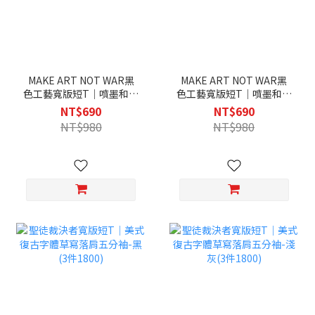
MAKE ART NOT WAR黑
MAKE ART NOT WAR黑
色工藝寬版短T｜噴墨和平
色工藝寬版短T｜噴墨和平
標誌街頭塗鴉落肩五分袖-
標誌街頭塗鴉落肩五分袖-
NT$690
NT$690
黑(3件1800)
白(3件1800)
NT$980
NT$980