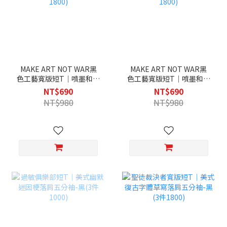
MAKE ART NOT WAR黑
MAKE ART NOT WAR黑
色工藝寬版短T｜噴墨和平
色工藝寬版短T｜噴墨和平
標誌街頭塗鴉落肩五分袖-
標誌街頭塗鴉落肩五分袖-
NT$690
NT$690
黑(3件1800)
白(3件1800)
NT$980
NT$980