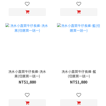
洗水小直筒牛仔長褲-洗水
洗水小直筒牛仔長褲-藍
黑(任選買一送一)
(任選買一送一)
NT$1,880
NT$1,880