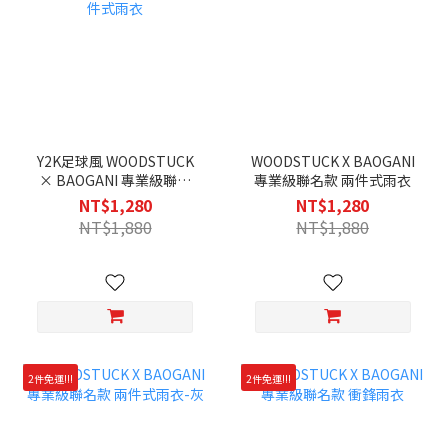
Y2K足球風 WOODSTUCK
WOODSTUCK X BAOGANI
× BAOGANI 專業級聯名
專業級聯名款 兩件式雨衣
款 兩件式雨衣
NT$1,280
NT$1,280
NT$1,880
NT$1,880
2件免運!!!
2件免運!!!