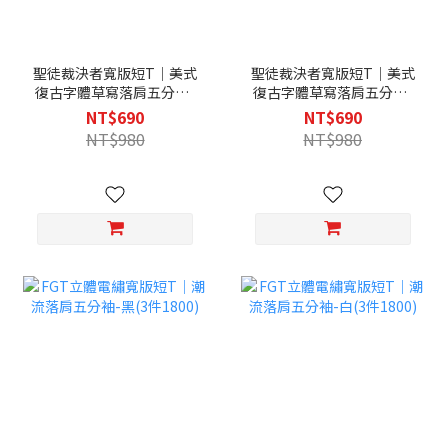
聖徒裁決者寬版短T｜美式
聖徒裁決者寬版短T｜美式
復古字體草寫落肩五分袖-
復古字體草寫落肩五分袖-
黑(3件1800)
淺灰(3件1800)
NT$690
NT$690
NT$980
NT$980