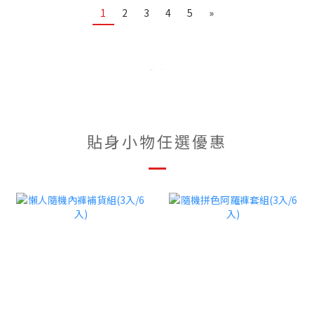
1
2
3
4
5
»
貼身小物任選優惠