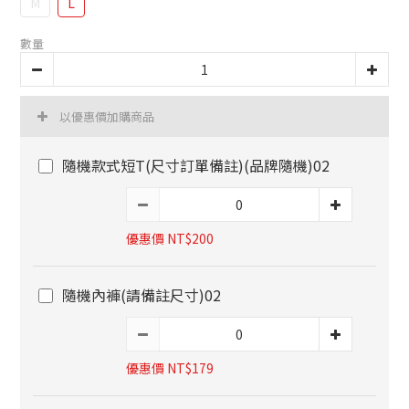
M
L
數量
以優惠價加購商品
隨機款式短T(尺寸訂單備註)(品牌隨機)02
優惠價 NT$200
隨機內褲(請備註尺寸)02
優惠價 NT$179