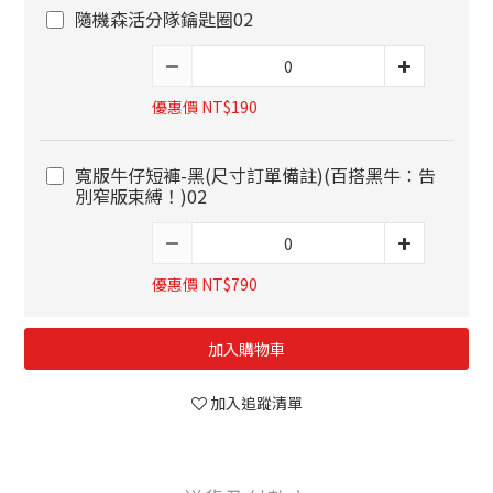
隨機森活分隊鑰匙圈02
優惠價 NT$190
寬版牛仔短褲-黑(尺寸訂單備註)(百搭黑牛：告
別窄版束縛！)02
優惠價 NT$790
加入購物車
加入追蹤清單