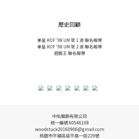
歷史回顧
拳皇 KOF '98 UM 第 1 波 聯名報導
拳皇 KOF '98 UM 第 2 波 聯名報導
遊戲王 聯名報導
中佑服飾有限公司
統一編號:60546108
woodstuck20160906@gmail.com
桃園市平鎮區延平路一段229號