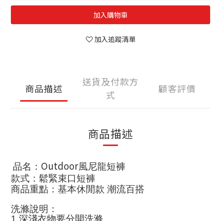
加入購物車
加入追蹤清單
送貨及付款方
商品描述
顧客評價
式
商品描述
Outdoor
品名：
風尼龍短褲
款式：鬆緊束口短褲
商品重點：基本休閒款 潮流百搭
洗滌說明
：
1.
深淺衣物要分開洗滌