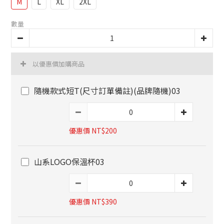
M
L
XL
2XL
數量
以優惠價加購商品
隨機款式短T(尺寸訂單備註)(品牌隨機)03
優惠價 NT$200
山系LOGO保溫杯03
優惠價 NT$390