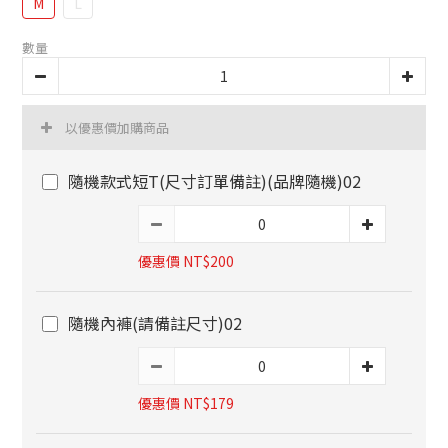
M
L
數量
以優惠價加購商品
隨機款式短T(尺寸訂單備註)(品牌隨機)02
優惠價 NT$200
隨機內褲(請備註尺寸)02
優惠價 NT$179