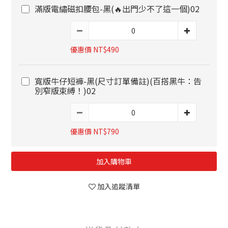
滿版電繡磁扣腰包-黑(🔥出門少不了這一個)02
優惠價 NT$490
寬版牛仔短褲-黑(尺寸訂單備註)(百搭黑牛：告
別窄版束縛！)02
優惠價 NT$790
加入購物車
加入追蹤清單