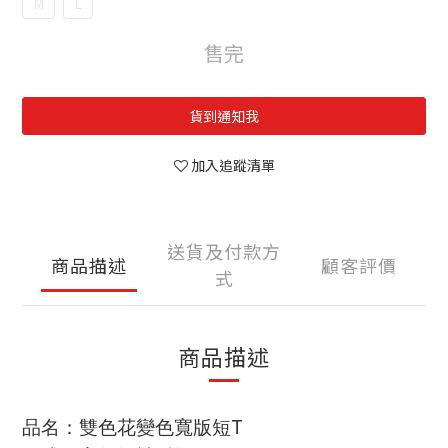
M
L
售完
貨到通知我
加入追蹤清單
送貨及付款方
商品描述
顧客評價
式
商品描述
T
品名：雙色花變色寬版短