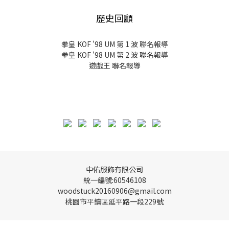
歷史回顧
拳皇 KOF '98 UM 第 1 波 聯名報導
拳皇 KOF '98 UM 第 2 波 聯名報導
遊戲王 聯名報導
中佑服飾有限公司
統一編號:60546108
woodstuck20160906@gmail.com
桃園市平鎮區延平路一段229號