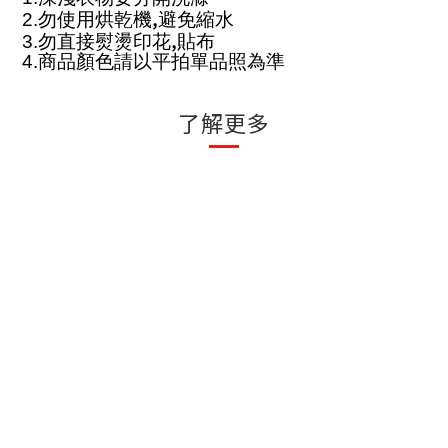
,
2.
勿使用烘乾機
避免縮水
,
3.
勿直接熨燙印花
貼布
4.
商品顏色請以平拍單品照為準
了解更多