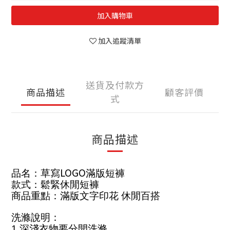
加入購物車
加入追蹤清單
送貨及付款方
商品描述
顧客評價
式
商品描述
LOGO
品名：草寫
滿版短褲
款式：鬆緊休閒短褲
商品重點：滿版文字印花 休閒百搭
洗滌說明：
1.
深淺衣物要分開洗滌