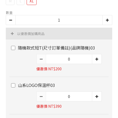
M
L
XL
數量
以優惠價加購商品
隨機款式短T(尺寸訂單備註)(品牌隨機)03
優惠價 NT$200
山系LOGO保溫杯03
優惠價 NT$390