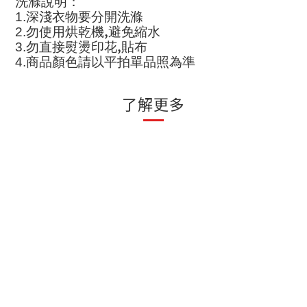
洗滌說明
：
1.
深淺衣物要分開洗滌
,
2.
勿使用烘乾機
避免縮水
,
3.
勿直接熨燙印花
貼布
4.
商品顏色請以平拍單品照為準
了解更多