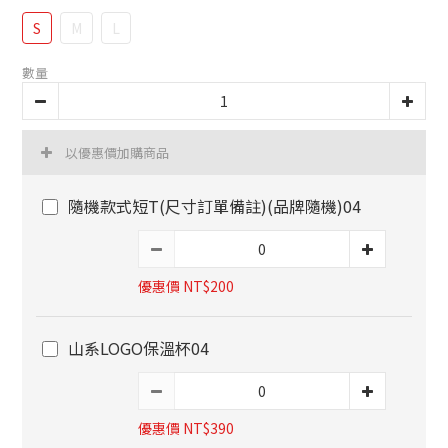
S
M
L
數量
以優惠價加購商品
隨機款式短T(尺寸訂單備註)(品牌隨機)04
優惠價 NT$200
山系LOGO保溫杯04
優惠價 NT$390