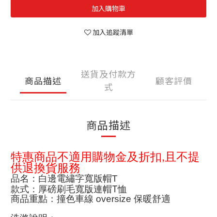
加入購物車
加入追蹤清單
送貨及付款方
商品描述
顧客評價
式
商品描述
特惠商品不適用購物金及折扣
且不提
,
供退換貨服務
品名：白邊電繡字寬版帽
T
T
款式：厚磅刷毛寬版連帽
恤
商品重點：撞色車線
oversize
保暖舒適