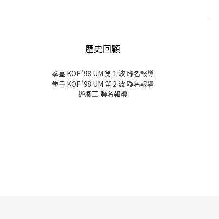
歷史回顧
拳皇 KOF '98 UM 第 1 波 聯名報導
拳皇 KOF '98 UM 第 2 波 聯名報導
遊戲王 聯名報導