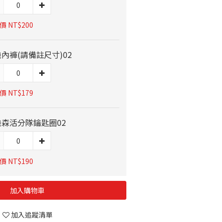
 NT$200
內褲(請備註尺寸)02
 NT$179
機森活分隊鑰匙圈02
 NT$190
加入購物車
加入追蹤清單