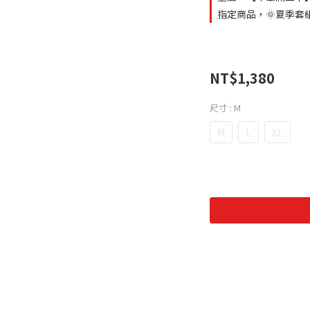
指定商品，🌞夏季套組
NT$1,380
尺寸
: M
M
L
XL