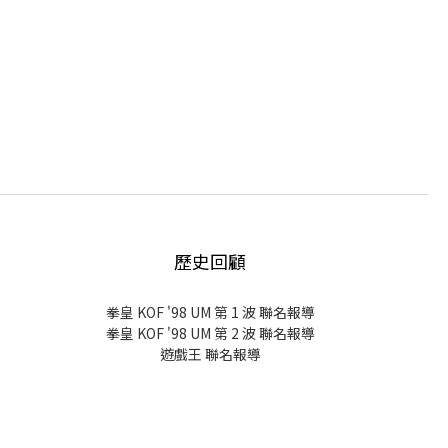
歷史回顧
拳皇 KOF '98 UM 第 1 波 聯名報導
拳皇 KOF '98 UM 第 2 波 聯名報導
遊戲王 聯名報導