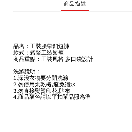
商品描述
品名：工裝腰帶釦短褲
款式：鬆緊工裝短褲
商品重點：工裝風格 多口袋設計
洗滌說明：
1.
深淺衣物要分開洗滌
,
2.
勿使用烘乾機
避免縮水
,
3.
勿直接熨燙印花
貼布
4.
商品顏色請以平拍單品照為準