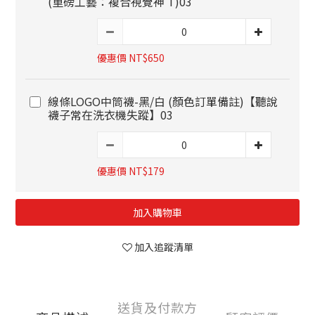
(重磅工藝：複合視覺神 T)03
優惠價 NT$650
線條LOGO中筒襪-黑/白 (顏色訂單備註)【聽說
襪子常在洗衣機失蹤】03
優惠價 NT$179
加入購物車
加入追蹤清單
送貨及付款方