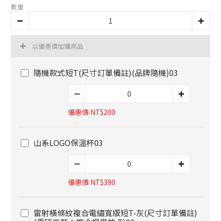
數量
以優惠價加購商品
隨機款式短T(尺寸訂單備註)(品牌隨機)03
優惠價 NT$200
山系LOGO保溫杯03
優惠價 NT$390
雷射橫條紋複合電繡寬版短T-灰(尺寸訂單備註)