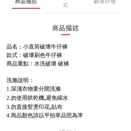
商品描述
顧客評價
式
商品描述
品名：
小直筒破壞牛仔褲
款式：
破壞刷色牛仔褲
商品重點：
水洗破壞 破褲
洗滌說明：
1.
深淺衣物要分開洗滌
,
2.
勿使用烘乾機
避免縮水
,
3.
勿直接熨燙印花
貼布
4.
商品顏色請以平拍單品照為準