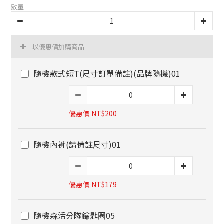
數量
以優惠價加購商品
隨機款式短T(尺寸訂單備註)(品牌隨機)01
優惠價 NT$200
隨機內褲(請備註尺寸)01
優惠價 NT$179
隨機森活分隊鑰匙圈05