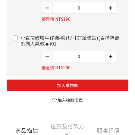
優惠價 NT$190
小直筒破壞牛仔褲-藍(尺寸訂單備註)(百搭神褲
系列人氣款🔥)01
優惠價 NT$990
加入購物車
加入追蹤清單
送貨及付款方
商品描述
顧客評價
式