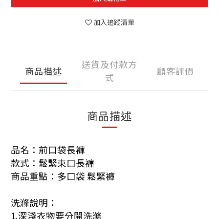
加入追蹤清單
送貨及付款方
商品描述
顧客評價
式
商品描述
品名：前口袋長褲
款式：鬆緊束口長褲
商品重點：多口袋 鬆緊褲
洗滌說明：
1.深淺衣物要分開洗滌