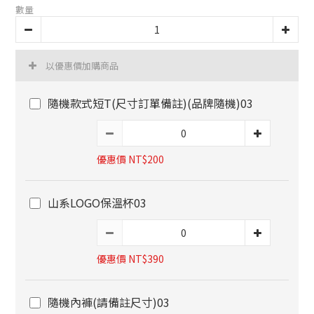
數量
以優惠價加購商品
隨機款式短T(尺寸訂單備註)(品牌隨機)03
優惠價 NT$200
山系LOGO保溫杯03
優惠價 NT$390
隨機內褲(請備註尺寸)03