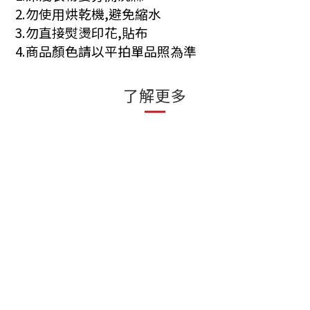
2.勿使用烘乾機,避免縮水
3.勿直接熨燙印花,貼布
4.商品顏色請以平拍單品照為準
了解更多