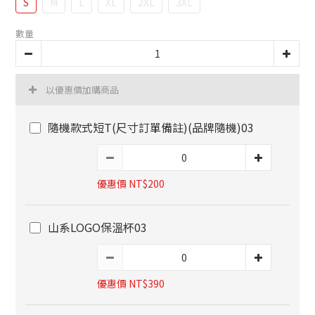
S
M
L
XL
2XL
3XL
數量
以優惠價加購商品
隨機款式短T(尺寸訂單備註)(品牌隨機)03
優惠價 NT$200
山系LOGO保溫杯03
優惠價 NT$390