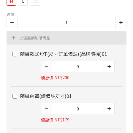
M
L
XL
數量
以優惠價加購商品
隨機款式短T(尺寸訂單備註)(品牌隨機)01
優惠價 NT$200
隨機內褲(請備註尺寸)01
優惠價 NT$179