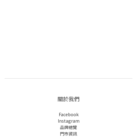
關於我們
Facebook
Instagram
品牌總覽
門市資訊