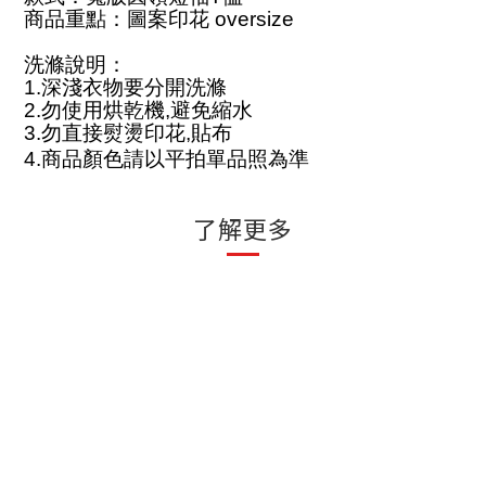
商品重點：圖案印花
oversize
洗滌說明：
1.
深淺衣物要分開洗滌
2.
勿使用烘乾機
,
避免縮水
3.
勿直接熨燙印花
,
貼布
4.
商品顏色請以平拍單品照為準
了解更多