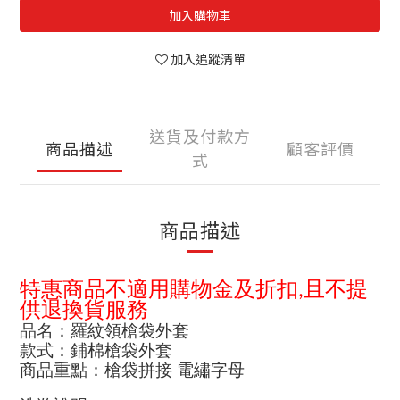
加入購物車
加入追蹤清單
送貨及付款方
商品描述
顧客評價
式
商品描述
特惠商品不適用購物金及折扣
且不提
,
供退換貨服務
品名：羅紋領槍袋外套
款式：鋪棉槍袋外套
商品重點：槍袋拼接 電繡字母