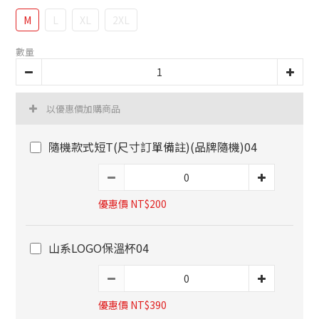
M
L
XL
2XL
數量
以優惠價加購商品
隨機款式短T(尺寸訂單備註)(品牌隨機)04
優惠價 NT$200
山系LOGO保溫杯04
優惠價 NT$390