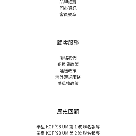
品牌總覽
門市資訊
會員規章
顧客服務
聯絡我們
退換貨政策
運送政策
海外運送服務
隱私權政策
歷史回顧
拳皇 KOF '98 UM 第 1 波 聯名報導
拳皇 KOF '98 UM 第 2 波 聯名報導