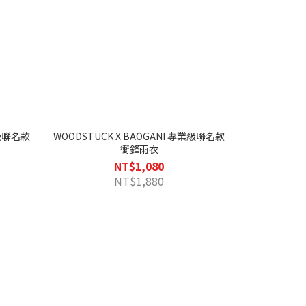
業級聯名款
WOODSTUCK X BAOGANI 專業級聯名款
衝鋒雨衣
NT$1,080
NT$1,880