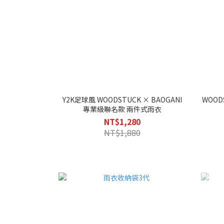
Y2K足球風 WOODSTUCK × BAOGANI
WOOD
專業級聯名款 兩件式雨衣
NT$1,280
NT$1,880