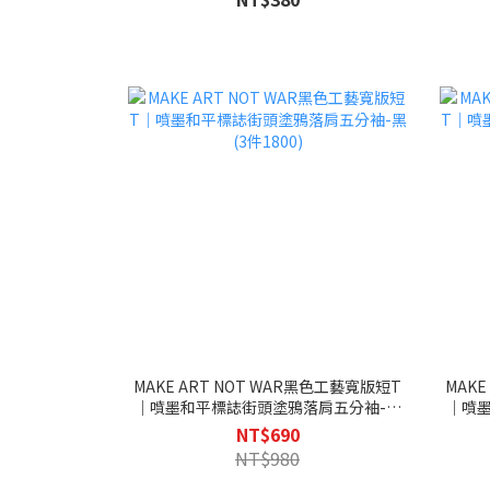
MAKE ART NOT WAR黑色工藝寬版短T
MAKE
｜噴墨和平標誌街頭塗鴉落肩五分袖-黑
｜噴
(3件1800)
NT$690
NT$980