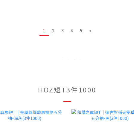
1
2
3
4
5
»
HOZ短T3件1000