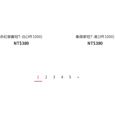
赤紅銀翼短T-白(3件1000)
毒蘋果短T-黑(3件1000)
NT$380
NT$380
1
2
3
4
5
»