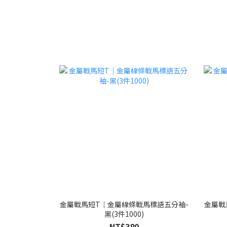
金屬戰馬短T｜金屬線條戰馬標語五分袖-
金屬戰
黑(3件1000)
NT$380