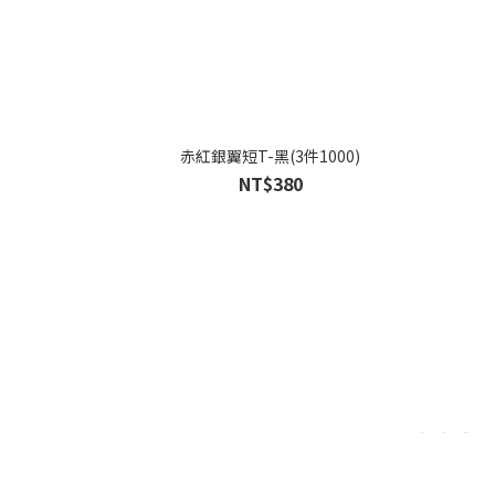
赤紅銀翼短T-黑(3件1000)
NT$380