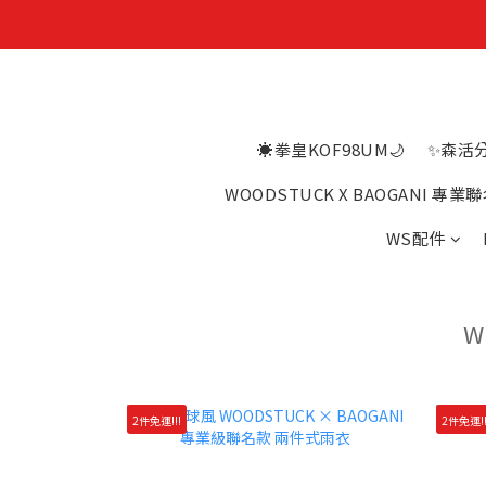
☀️拳皇KOF98UM🌙
✨森活
WOODSTUCK X BAOGANI 專
WS配件
W
2件免運!!!
2件免運!!